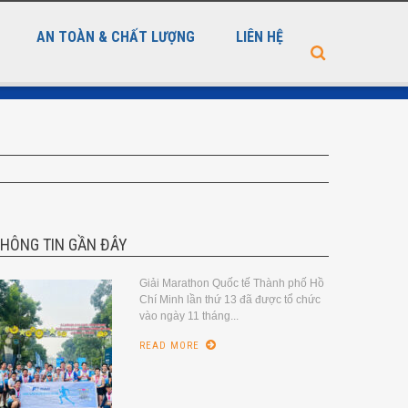
AN TOÀN & CHẤT LƯỢNG
LIÊN HỆ
HÔNG TIN GẦN ĐÂY
Giải Marathon Quốc tế Thành phố Hồ
Chí Minh lần thứ 13 đã được tổ chức
vào ngày 11 tháng...
READ MORE