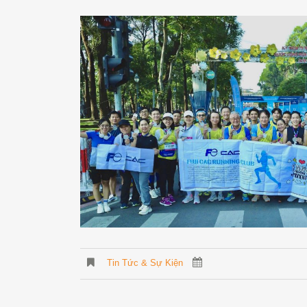
Tin Tức & Sự Kiện