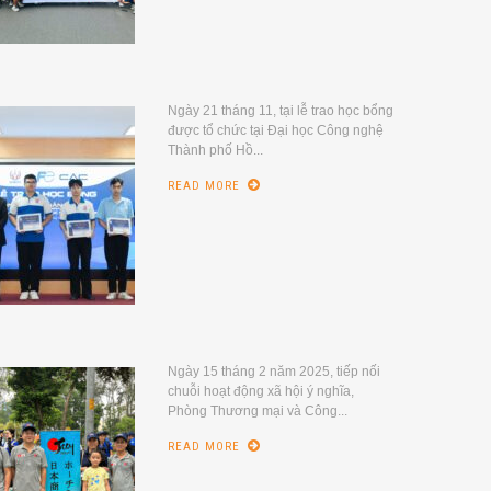
Ngày 21 tháng 11, tại lễ trao học bổng
được tổ chức tại Đại học Công nghệ
Thành phố Hồ...
READ MORE
Ngày 15 tháng 2 năm 2025, tiếp nối
chuỗi hoạt động xã hội ý nghĩa,
Phòng Thương mại và Công...
READ MORE