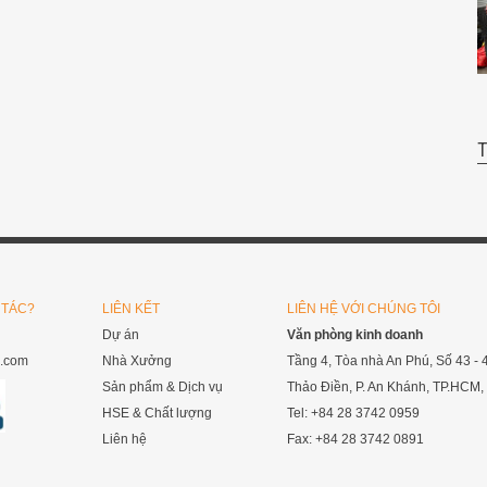
 TÁC?
LIÊN KẾT
LIÊN HỆ VỚI CHÚNG TÔI
Dự án
Văn phòng kinh doanh
c.com
Nhà Xưởng
Tầng 4, Tòa nhà An Phú, Số 43 -
Sản phẩm & Dịch vụ
Thảo Điền, P. An Khánh, TP.HCM,
HSE & Chất lượng
Tel: +84 28 3742 0959
Liên hệ
Fax: +84 28 3742 0891