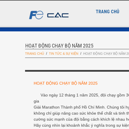
TRANG CHỦ
HOẠT ĐỘNG CHẠY BỘ NĂM 2025
TRANG CHỦ
TIN TỨC & SỰ KIỆN
HOẠT ĐỘNG CHẠY BỘ NĂM 2
HOẠT ĐỘNG CHẠY BỘ NĂM 2025
Vào ngày 12 tháng 1 năm 2025, đội chạy gồm 36 
gia
Giải Marathon Thành phố Hồ Chí Minh. Chúng tôi h
không chỉ giúp nâng cao sức khỏe thể chất và tinh 
cường sức mạnh của đội bằng cách khích lệ nhau h
Hãy cùng nhìn lại khoảnh khắc ý nghĩa trong sự kiệ