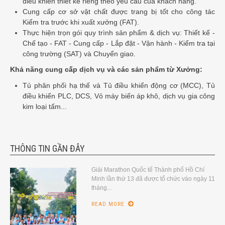
điều khiển thiết kế riêng theo yêu cầu của khách hàng.
Cung cấp cơ sở vật chất được trang bị tốt cho công tác
Kiểm tra trước khi xuất xưởng (FAT).
Thực hiện trọn gói quy trình sản phẩm & dịch vụ: Thiết kế -
Chế tạo - FAT - Cung cấp - Lắp đặt - Vận hành - Kiểm tra tại
công trường (SAT) và Chuyển giao.
Khả năng cung cấp dịch vụ và các sản phẩm từ Xưởng:
Tủ phân phối hạ thế và Tủ điều khiển động cơ (MCC), Tủ
điều khiển PLC, DCS, Vỏ máy biến áp khô, dịch vụ gia công
kim loại tấm...
THÔNG TIN GẦN ĐÂY
Giải Marathon Quốc tế Thành phố Hồ Chí
Minh lần thứ 13 đã được tổ chức vào ngày 11
tháng...
READ MORE