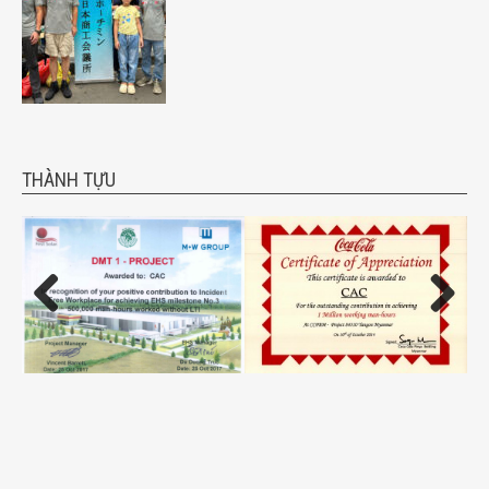
THÀNH TỰU