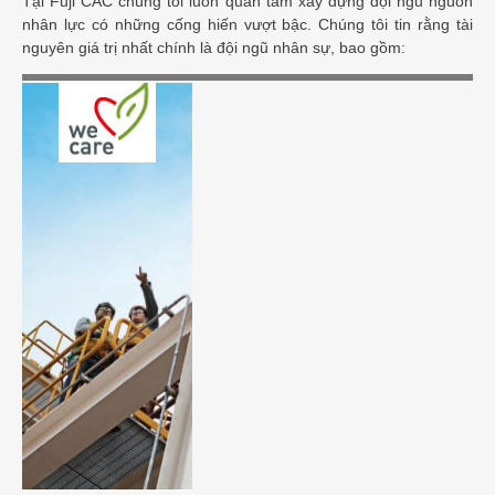
Tại Fuji CAC chúng tôi luôn quan tâm xây dựng đội ngũ nguồn
nhân lực có những cống hiến vượt bậc. Chúng tôi tin rằng tài
nguyên giá trị nhất chính là đội ngũ nhân sự, bao gồm: