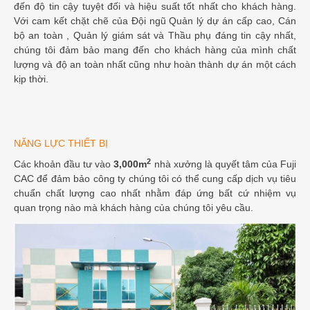
đến độ tin cậy tuyệt đối và hiệu suất tốt nhất cho khách hàng.
Với cam kết chặt chẽ của Đội ngũ Quản lý dự án cấp cao, Cán
bộ an toàn , Quản lý giám sát và Thầu phụ đáng tin cậy nhất,
chúng tôi đảm bảo mang đến cho khách hàng của mình chất
lượng và độ an toàn nhất cũng như hoàn thành dự án một cách
kịp thời.
NĂNG LỰC THIẾT BỊ
2
Các khoản đầu tư vào
3,000m
nhà xưởng là quyết tâm của Fuji
CAC để đảm bảo công ty chúng tôi có thể cung cấp dịch vụ tiêu
chuẩn chất lượng cao nhất nhằm đáp ứng bất cứ nhiệm vụ
quan trọng nào mà khách hàng của chúng tôi yêu cầu.