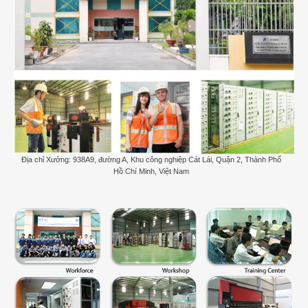
Địa chỉ Xưởng: 938A9, đường A, Khu công nghiệp Cát Lái, Quận 2, Thành Phố
Hồ Chí Minh, Việt Nam