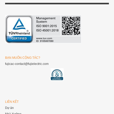
BẠN MUỐN CỘNG TÁC?
fujicac-contact@fujielectric.com
LIÊN KẾT
Dự án